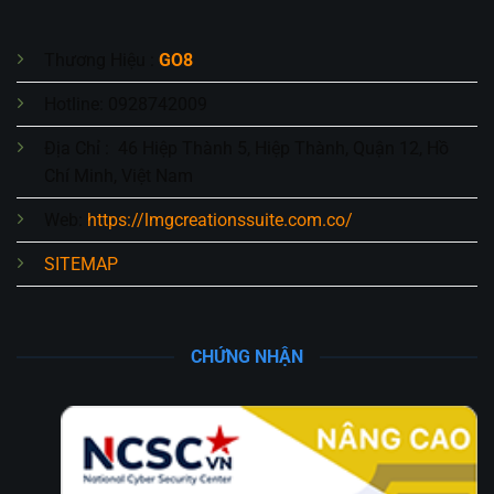
Thương Hiệu :
GO8
Hotline: 0928742009
Địa Chỉ : 46 Hiệp Thành 5, Hiệp Thành, Quận 12, Hồ
Chí Minh, Việt Nam
Web:
https://lmgcreationssuite.com.co/
SITEMAP
CHỨNG NHẬN