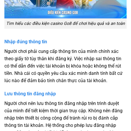
Tìm hiểu các điều kiện casino Go8 để chơi hiệu quả và an toàn
Nhập đúng thông tin
Người chơi phải cung cấp thông tin của mình chính xác
theo giấy tờ tùy thân khi đăng ký. Việc nhập sai thông tin
có thể dẫn đến việc tài khoản bị khóa hoặc không thể rút
tiền. Nhà cái có quyền yêu cầu xác minh danh tính bất cứ
lúc nào để đảm bảo tính chân thực của tài khoản.
Lưu thông tin đăng nhập
Người chơi nên lưu thông tin đăng nhập trên trình duyệt
của mình để tiết kiệm thời gian truy cập. Không nên đăng
nhập trên thiết bị công cộng để tránh rủi ro bị đánh cắp
thông tin tài khoản. Hệ thống cho phép lưu đăng nhập