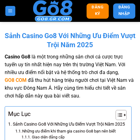
Bỏ
ĐĂNG
ĐĂNG
qua
KÝ
NHẬP
nội
dung
Sảnh Casino Go8 Với Những Ưu Điểm Vượt
Trội Năm 2025
Casino Go8
là một trong những sân chơi cá cược trực
tuyến uy tín nhất hiện nay trên thị trường Việt Nam. Với
nhiều ưu điểm nổi bật và hệ thống trò chơi đa dạng,
GO8
COM
đã thu hút hàng triệu người chơi tại Việt Nam và
khu vực Đông Nam Á. Hãy cùng tìm hiểu chi tiết về sân
chơi hấp dẫn này qua bài viết sau.
Mục Lục
Sảnh Casino Go8 Với Những Ưu Điểm Vượt Trội Năm 2025
Những ưu điểm khi tham gia casino Go8 bạn nên biết
Giao diện đẳng cấp