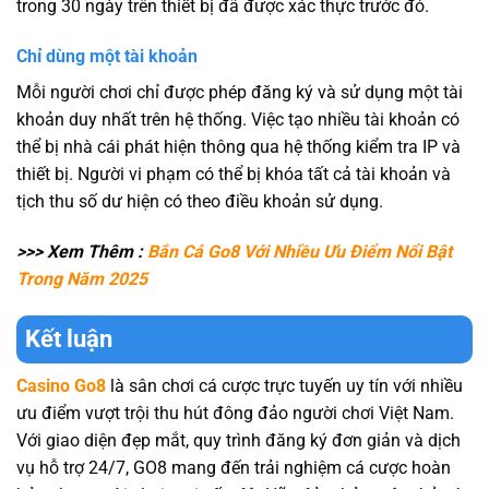
trong 30 ngày trên thiết bị đã được xác thực trước đó.
Chỉ dùng một tài khoản
Mỗi người chơi chỉ được phép đăng ký và sử dụng một tài
khoản duy nhất trên hệ thống. Việc tạo nhiều tài khoản có
thể bị nhà cái phát hiện thông qua hệ thống kiểm tra IP và
thiết bị. Người vi phạm có thể bị khóa tất cả tài khoản và
tịch thu số dư hiện có theo điều khoản sử dụng.
>>> Xem Thêm :
Bắn Cá Go8 Với Nhiều Ưu Điểm Nổi Bật
Trong Năm 2025
Kết luận
Casino Go8
là sân chơi cá cược trực tuyến uy tín với nhiều
ưu điểm vượt trội thu hút đông đảo người chơi Việt Nam.
Với giao diện đẹp mắt, quy trình đăng ký đơn giản và dịch
vụ hỗ trợ 24/7, GO8 mang đến trải nghiệm cá cược hoàn