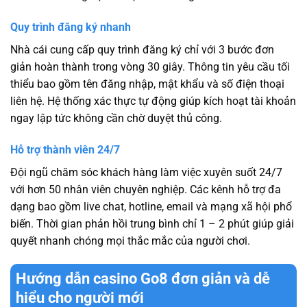
Quy trình đăng ký nhanh
Nhà cái cung cấp quy trình đăng ký chỉ với 3 bước đơn
giản hoàn thành trong vòng 30 giây. Thông tin yêu cầu tối
thiểu bao gồm tên đăng nhập, mật khẩu và số điện thoại
liên hệ. Hệ thống xác thực tự động giúp kích hoạt tài khoản
ngay lập tức không cần chờ duyệt thủ công.
Hỗ trợ thành viên 24/7
Đội ngũ chăm sóc khách hàng làm việc xuyên suốt 24/7
với hơn 50 nhân viên chuyên nghiệp. Các kênh hỗ trợ đa
dạng bao gồm live chat, hotline, email và mạng xã hội phổ
biến. Thời gian phản hồi trung bình chỉ 1 – 2 phút giúp giải
quyết nhanh chóng mọi thắc mắc của người chơi.
Hướng dẫn casino Go8 đơn giản và dễ
hiểu cho người mới