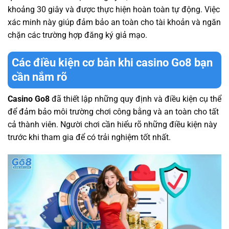
khoảng 30 giây và được thực hiện hoàn toàn tự động. Việc
xác minh này giúp đảm bảo an toàn cho tài khoản và ngăn
chặn các trường hợp đăng ký giả mạo.
Các điều kiện cơ bản khi casino Go8 bạn
cần nắm rõ
Casino Go8
đã thiết lập những quy định và điều kiện cụ thể
để đảm bảo môi trường chơi công bằng và an toàn cho tất
cả thành viên. Người chơi cần hiểu rõ những điều kiện này
trước khi tham gia để có trải nghiệm tốt nhất.