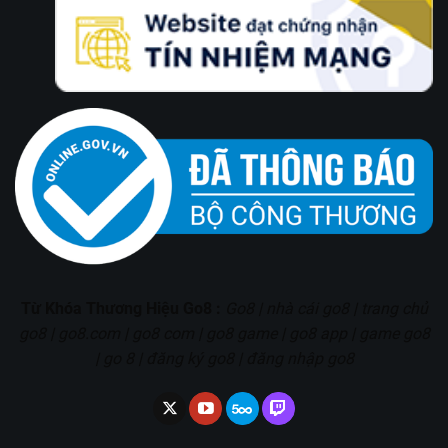
Từ Khóa Thương Hiệu Go8 :
Go8 | nhà cái go8 | trang chủ
go8 | go8.com | go8 com | go8 game | go8 app | game go8
| go 8 | đăng ký go8 | đăng nhập go8