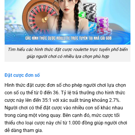
Tìm hiểu các hình thức đặt cược roulette trực tuyến phổ biến
giúp người chơi có nhiều lựa chọn phù hợp
Đặt cược đơn số
Hình thức đặt cược đơn số cho phép người chơi lựa chọn
con số cụ thể từ 0 đến 36. Tỷ lệ trả thưởng cho hình thức
cược này lên đến 35:1 với xác suất trúng khoảng 2.7%.
Người chơi có thể đặt cược vào nhiều con số khác nhau
trong cùng một vòng quay. Bên cạnh đó, mức cược tối
thiểu cho loại cược này chỉ từ 1.000 đồng giúp người chơi
dễ dàng tham gia.