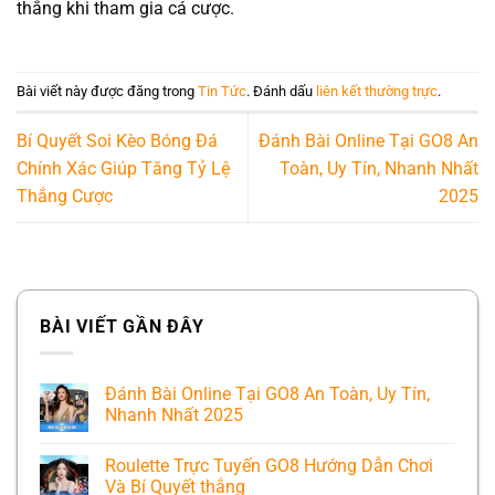
thắng khi tham gia cá cược.
Bài viết này được đăng trong
Tin Tức
. Đánh dấu
liên kết thường trực
.
Bí Quyết Soi Kèo Bóng Đá
Đánh Bài Online Tại GO8 An
Chính Xác Giúp Tăng Tỷ Lệ
Toàn, Uy Tín, Nhanh Nhất
Thắng Cược
2025
BÀI VIẾT GẦN ĐÂY
Đánh Bài Online Tại GO8 An Toàn, Uy Tín,
Nhanh Nhất 2025
Không
có
Roulette Trực Tuyến GO8 Hướng Dẫn Chơi
bình
luận
Và Bí Quyết thắng
ở