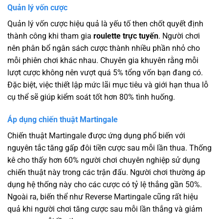
Quản lý vốn cược
Quản lý vốn cược hiệu quả là yếu tố then chốt quyết định
thành công khi tham gia
roulette trực tuyến
. Người chơi
nên phân bổ ngân sách cược thành nhiều phần nhỏ cho
mỗi phiên chơi khác nhau. Chuyên gia khuyên rằng mỗi
lượt cược không nên vượt quá 5% tổng vốn bạn đang có.
Đặc biệt, việc thiết lập mức lãi mục tiêu và giới hạn thua lỗ
cụ thể sẽ giúp kiểm soát tốt hơn 80% tình huống.
Áp dụng chiến thuật Martingale
Chiến thuật Martingale được ứng dụng phổ biến với
nguyên tắc tăng gấp đôi tiền cược sau mỗi lần thua. Thống
kê cho thấy hơn 60% người chơi chuyên nghiệp sử dụng
chiến thuật này trong các trận đấu. Người chơi thường áp
dụng hệ thống này cho các cược có tỷ lệ thắng gần 50%.
Ngoài ra, biến thể như Reverse Martingale cũng rất hiệu
quả khi người chơi tăng cược sau mỗi lần thắng và giảm