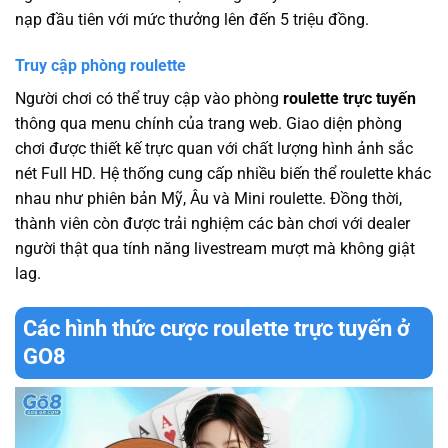
nạp đầu tiên với mức thưởng lên đến 5 triệu đồng.
Truy cập phòng roulette
Người chơi có thể truy cập vào phòng
roulette trực tuyến
thông qua menu chính của trang web. Giao diện phòng
chơi được thiết kế trực quan với chất lượng hình ảnh sắc
nét Full HD. Hệ thống cung cấp nhiều biến thể roulette khác
nhau như phiên bản Mỹ, Âu và Mini roulette. Đồng thời,
thành viên còn được trải nghiệm các bàn chơi với dealer
người thật qua tính năng livestream mượt mà không giật
lag.
Các hình thức cược roulette trực tuyến ở
GO8