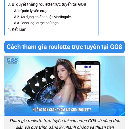
Bí quyết thắng roulette trực tuyến tại GO8
Quản lý vốn cược
Áp dụng chiến thuật Martingale
Chọn loại cược phù hợp
Kết luận
Cách tham gia roulette trực tuyến tại GO8
Tham gia roulette trực tuyến tại sàn cược GO8 vô cùng đơn
giản với quy trình đăng ký nhanh chóng và thuận tiện