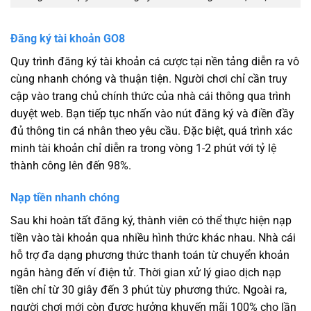
Đăng ký tài khoản GO8
Quy trình đăng ký tài khoản cá cược tại nền tảng diễn ra vô
cùng nhanh chóng và thuận tiện. Người chơi chỉ cần truy
cập vào trang chủ chính thức của nhà cái thông qua trình
duyệt web. Bạn tiếp tục nhấn vào nút đăng ký và điền đầy
đủ thông tin cá nhân theo yêu cầu. Đặc biệt, quá trình xác
minh tài khoản chỉ diễn ra trong vòng 1-2 phút với tỷ lệ
thành công lên đến 98%.
Nạp tiền nhanh chóng
Sau khi hoàn tất đăng ký, thành viên có thể thực hiện nạp
tiền vào tài khoản qua nhiều hình thức khác nhau. Nhà cái
hỗ trợ đa dạng phương thức thanh toán từ chuyển khoản
ngân hàng đến ví điện tử. Thời gian xử lý giao dịch nạp
tiền chỉ từ 30 giây đến 3 phút tùy phương thức. Ngoài ra,
người chơi mới còn được hưởng khuyến mãi 100% cho lần