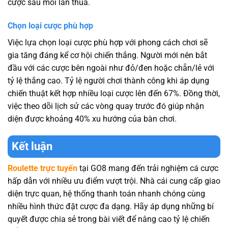
cược sau mỗi lần thua.
Chọn loại cược phù hợp
Việc lựa chọn loại cược phù hợp với phong cách chơi sẽ
gia tăng đáng kể cơ hội chiến thắng. Người mới nên bắt
đầu với các cược bên ngoài như đỏ/đen hoặc chẵn/lẻ với
tỷ lệ thắng cao. Tỷ lệ người chơi thành công khi áp dụng
chiến thuật kết hợp nhiều loại cược lên đến 67%. Đồng thời,
việc theo dõi lịch sử các vòng quay trước đó giúp nhận
diện được khoảng 40% xu hướng của bàn chơi.
Kết luận
Roulette trực tuyến
tại GO8 mang đến trải nghiệm cá cược
hấp dẫn với nhiều ưu điểm vượt trội. Nhà cái cung cấp giao
diện trực quan, hệ thống thanh toán nhanh chóng cùng
nhiều hình thức đặt cược đa dạng. Hãy áp dụng những bí
quyết được chia sẻ trong bài viết để nâng cao tỷ lệ chiến